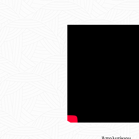
Ἀπολυτίκιον